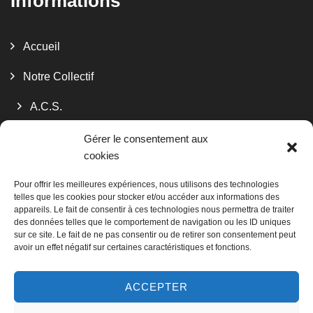
Informations
Accueil
Notre Collectif
A.C.S.
Decodex
Gérer le consentement aux
cookies
Les Valoristes Bourguignons
Pour offrir les meilleures expériences, nous utilisons des technologies
telles que les cookies pour stocker et/ou accéder aux informations des
Services
appareils. Le fait de consentir à ces technologies nous permettra de traiter
des données telles que le comportement de navigation ou les ID uniques
La Matériauthèque
sur ce site. Le fait de ne pas consentir ou de retirer son consentement peut
avoir un effet négatif sur certaines caractéristiques et fonctions.
Contact
ACCEPTER