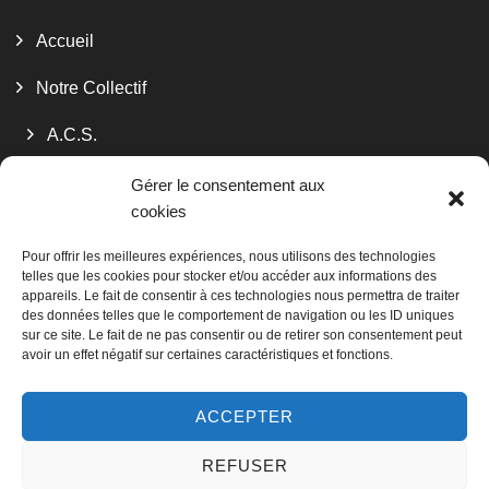
Accueil
Notre Collectif
A.C.S.
Decodex
Gérer le consentement aux
cookies
Les Valoristes Bourguignons
Pour offrir les meilleures expériences, nous utilisons des technologies
telles que les cookies pour stocker et/ou accéder aux informations des
Services
appareils. Le fait de consentir à ces technologies nous permettra de traiter
des données telles que le comportement de navigation ou les ID uniques
La Matériauthèque
sur ce site. Le fait de ne pas consentir ou de retirer son consentement peut
avoir un effet négatif sur certaines caractéristiques et fonctions.
Contact
ACCEPTER
REFUSER