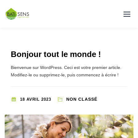
Skip
to
content
Bonjour tout le monde !
Bienvenue sur WordPress. Ceci est votre premier article.
Modifiez-le ou supprimez-le, puis commencez à écrire !
NON CLASSÉ
18 AVRIL 2023